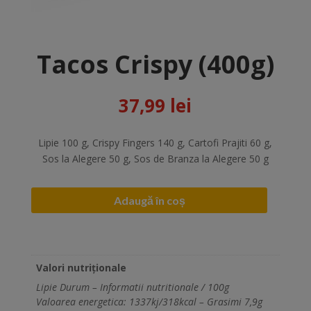
Tacos Crispy (400g)
37,99
lei
Lipie 100 g, Crispy Fingers 140 g, Cartofi Prajiti 60 g,
Sos la Alegere 50 g, Sos de Branza la Alegere 50 g
Adaugă în coș
Valori nutriționale
Lipie Durum – Informatii nutritionale / 100g
Valoarea energetica: 1337kj/318kcal – Grasimi 7,9g