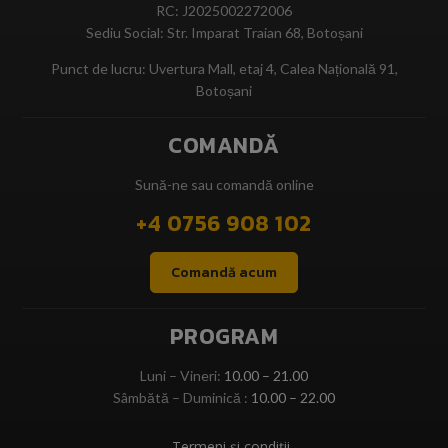
RC: J2025002272006
Sediu Social: Str. Imparat Traian 68, Botoșani
Punct de lucru: Uvertura Mall, etaj 4, Calea Națională 91,
Botoșani
COMANDĂ
Sună-ne sau comandă online
+4 0756 908 102
Comandă acum
PROGRAM
Luni – Vineri:
10.00 – 21.00
Sâmbătă – Duminică :
10.00 – 22.00
Termeni și condiții