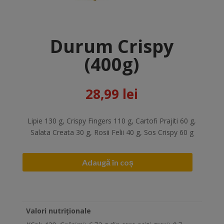
Durum Crispy
(400g)
28,99
lei
Lipie 130 g, Crispy Fingers 110 g, Cartofi Prajiti 60 g,
Salata Creata 30 g, Rosii Felii 40 g, Sos Crispy 60 g
Adaugă în coș
Valori nutriționale